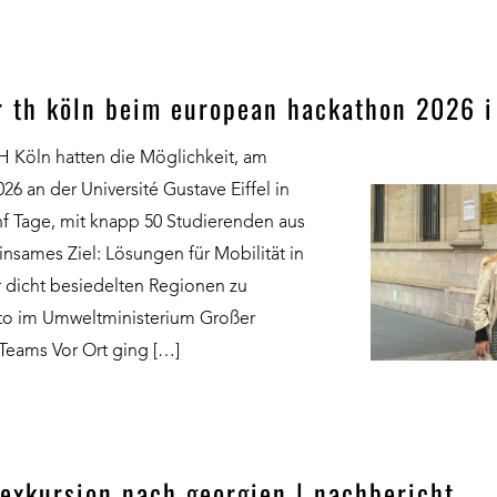
r th köln beim european hackathon 2026 i
H Köln hatten die Möglichkeit, am
6 an der Université Gustave Eiffel in
nf Tage, mit knapp 50 Studierenden aus
nsames Ziel: Lösungen für Mobilität in
 dicht besiedelten Regionen zu
to im Umweltministerium Großer
 Teams Vor Ort ging […]
rexkursion nach georgien | nachbericht