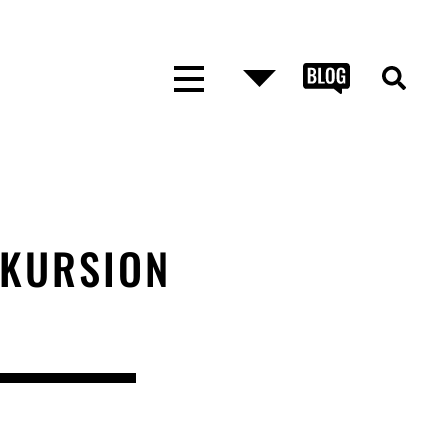
XKURSION