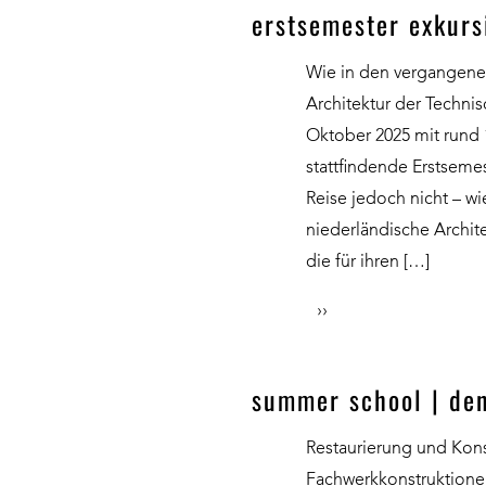
erstsemester exkurs
Wie in den vergangenen
Architektur der Techni
Oktober 2025 mit rund 
stattfindende Erstsemes
Reise jedoch nicht – wi
niederländische Archit
die für ihren […]
››
summer school | de
Restaurierung und Kons
Fachwerkkonstruktione