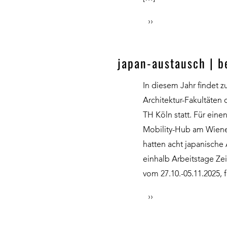
››
japan-austausch | b
In diesem Jahr findet 
Architektur-Fakultäten 
TH Köln statt. Für ein
Mobility-Hub am Wiener
hatten acht japanische
einhalb Arbeitstage Z
vom 27.10.-05.11.2025, 
››