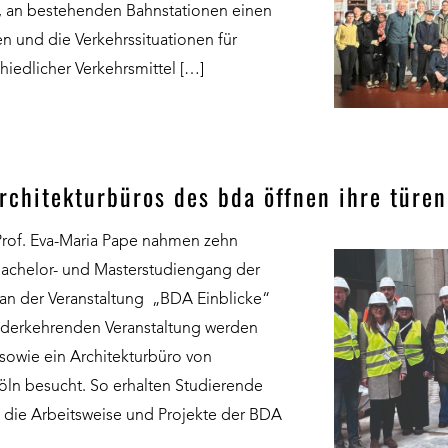
, an bestehenden Bahnstationen einen
n und die Verkehrssituationen für
hiedlicher Verkehrsmittel […]
architekturbüros des bda öffnen ihre türen
Prof. Eva-Maria Pape nahmen zehn
achelor- und Masterstudiengang der
r an der Veranstaltung „BDA Einblicke“
iederkehrenden Veranstaltung werden
 sowie ein Architekturbüro von
ln besucht. So erhalten Studierende
 die Arbeitsweise und Projekte der BDA