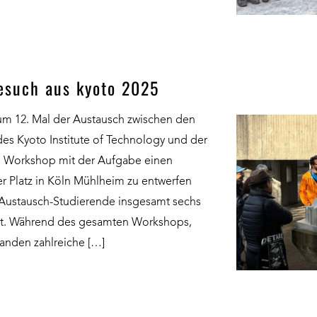
esuch aus kyoto 2025
zum 12. Mal der Austausch zwischen den
des Kyoto Institute of Technology und der
en Workshop mit der Aufgabe einen
 Platz in Köln Mühlheim zu entwerfen
 Austausch-Studierende insgesamt sechs
eit. Während des gesamten Workshops,
fanden zahlreiche […]