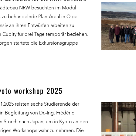
Städtebau NRW besuchten im Modul
s zu behandelnde Plan-Areal in Olpe-
siv an ihren Entwürfen arbeiten zu
n Cubity für drei Tage temporär beziehen.
en startete die Exkursionsgruppe
kyoto workshop 2025
11.2025 reisten sechs Studierende der
 in Begleitung von Dr.-Ing. Frédéric
n Storch nach Japan, um in Kyoto an den
ährigen Workshops wahr zu nehmen. Die