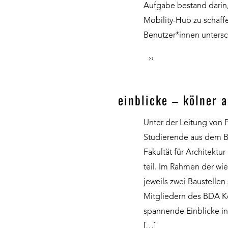
Aufgabe bestand darin
Mobility-Hub zu schaffe
Benutzer*innen untersc
››
einblicke – kölner 
Unter der Leitung von 
Studierende aus dem B
Fakultät für Architektu
teil. Im Rahmen der w
jeweils zwei Baustellen
Mitgliedern des BDA Kö
spannende Einblicke in
[…]