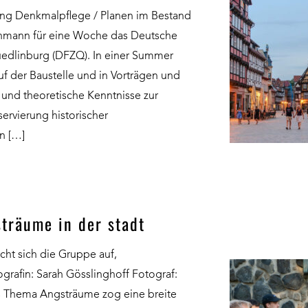
ung Denkmalpflege / Planen im Bestand
Lohmann für eine Woche das Deutsche
edlinburg (DFZQ). In einer Summer
f der Baustelle und in Vorträgen und
 und theoretische Kenntnisse zur
ervierung historischer
n […]
sträume in der stadt
ht sich die Gruppe auf,
rafin: Sarah Gösslinghoff Fotograf:
s Thema Angsträume zog eine breite