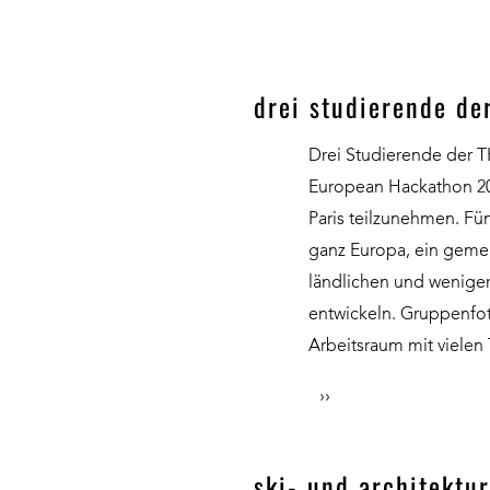
drei studierende de
Drei Studierende der T
European Hackathon 202
Paris teilzunehmen. Fü
ganz Europa, ein gemei
ländlichen und weniger
entwickeln. Gruppenfo
Arbeitsraum mit vielen
››
ski- und architektu