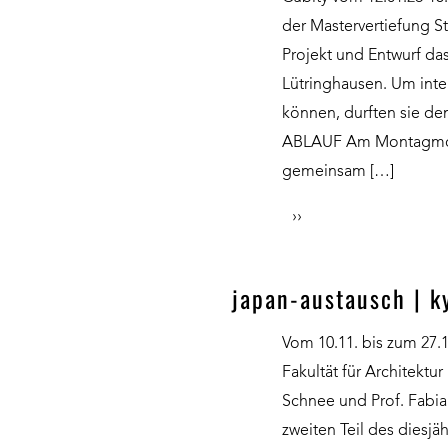
der Mastervertiefung 
Projekt und Entwurf da
Lütringhausen. Um inten
können, durften sie de
ABLAUF Am Montagmorg
gemeinsam […]
››
japan-austausch | 
Vom 10.11. bis zum 27.
Fakultät für Architektur
Schnee und Prof. Fabia
zweiten Teil des diesj