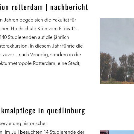
ion rotterdam | nachbericht
 Jahren begab sich die Fakultät für
schen Hochschule Köln vom 8. bis 11.
140 Studierenden auf die jährlich
terexkursion. In diesem Jahr führte die
e zuvor – nach Venedig, sondern in die
ekturmetropole Rotterdam, eine Stadt,
nkmalpflege in quedlinburg
ervierung historischer
n Im Juli besuchten 14 Studierende der