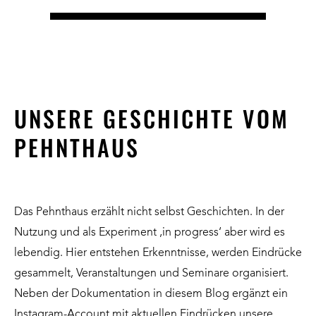
UNSERE GESCHICHTE VOM
PEHNTHAUS
Das Pehnthaus erzählt nicht selbst Geschichten. In der
Nutzung und als Experiment ‚in progress‘ aber wird es
lebendig. Hier entstehen Erkenntnisse, werden Eindrücke
gesammelt, Veranstaltungen und Seminare organisiert.
Neben der Dokumentation in diesem Blog ergänzt ein
Instagram-Account mit aktuellen Eindrücken unsere