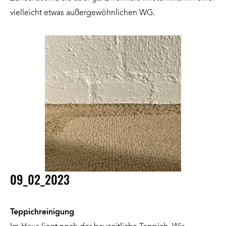
vielleicht etwas außergewöhnlichen WG.
09_02_2023
Teppichreinigung