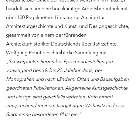
exquisite Bibliothek befindet sich weiterhin im Haus. Es
handelt sich um eine hochkarätige Arbeitsbibliothek mit
über 100 Regalmetern Literatur zur Architektur,
Architekturgeschichte und Kunst- und Designgeschichte,
gesammelt von einem der führenden
Architekturhistoriker Deutschlands über Jahrzehnte.
Wolfgang Pehnt beschreibt die Sammlung mit
„
Schwerpunkte liegen bei Epochendarstellungen
vorwiegend des 19. bis 21. Jahrhunderts, bei
Monografien und nach Ländern, Orten und Bauaufgaben
geordneten Publikationen. Allgemeine Kunstgeschichte
und Design sind gleichfalls vertreten. Köln nimmt
entsprechend meinem langjährigen Wohnsitz in dieser
Stadt einen besonderen Platz ein.“