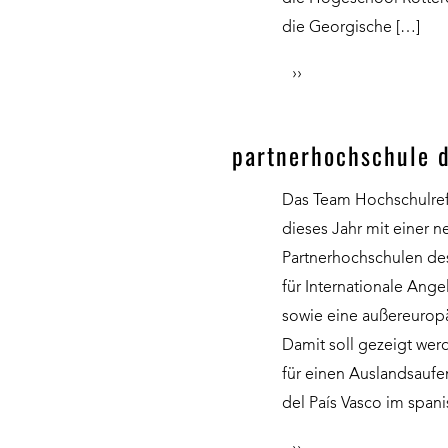
die Georgische […]
››
partnerhochschule 
Das Team Hochschulrefe
dieses Jahr mit einer n
Partnerhochschulen de
für Internationale Ang
sowie eine außereuropä
Damit soll gezeigt werd
für einen Auslandsaufen
del País Vasco im span