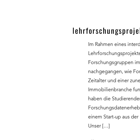
lehrforschungsprojek
Im Rahmen eines interd
Lehrforschungsprojekte
Forschungsgruppen im
nachgegangen, wie Fors
Zeitalter und einer zu
Immobilienbranche fun
haben die Studierenden
Forschungsdatenerhebu
einem Start-up aus der
Unser […]