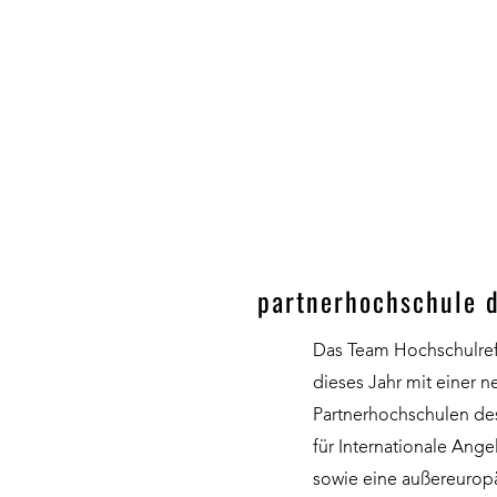
partnerhochschule d
Das Team Hochschulrefe
dieses Jahr mit einer n
Partnerhochschulen de
für Internationale Ang
sowie eine außereuropä