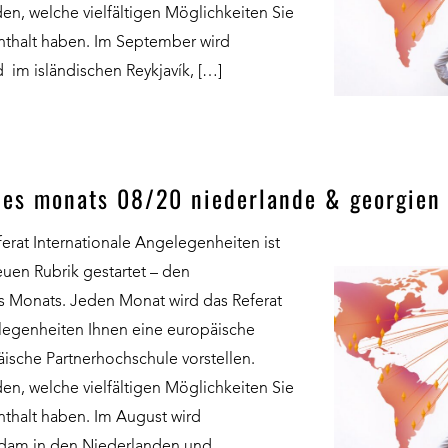
en, welche vielfältigen Möglichkeiten Sie
nthalt haben. Im September wird
nd im isländischen Reykjavík, […]
des monats 08/20 niederlande & georgien
rat Internationale Angelegenheiten ist
euen Rubrik gestartet – den
s Monats. Jeden Monat wird das Referat
elegenheiten Ihnen eine europäische
ische Partnerhochschule vorstellen.
en, welche vielfältigen Möglichkeiten Sie
nthalt haben. Im August wird
dam in den Niederlanden und