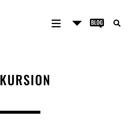
XKURSION