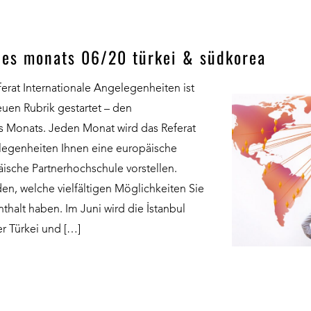
des monats 06/20 türkei & südkorea
rat Internationale Angelegenheiten ist
euen Rubrik gestartet – den
s Monats. Jeden Monat wird das Referat
elegenheiten Ihnen eine europäische
ische Partnerhochschule vorstellen.
en, welche vielfältigen Möglichkeiten Sie
thalt haben. Im Juni wird die İstanbul
er Türkei und […]