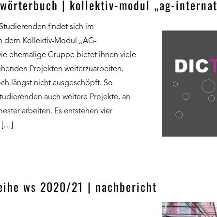
-wörterbuch | kollektiv-modul „ag-internat
tudierenden findet sich im
n dem Kollektiv-Modul ,,AG-
Die ehemalige Gruppe bietet ihnen viele
henden Projekten weiterzuarbeiten.
ch längst nicht ausgeschöpft. So
tudierenden auch weitere Projekte, an
ester arbeiten. Es entstehen vier
 […]
eihe ws 2020/21 | nachbericht