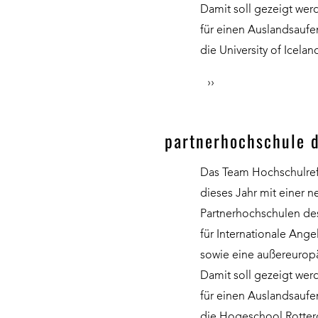
Damit soll gezeigt werd
für einen Auslandsaufe
die University of Icela
››
partnerhochschule 
Das Team Hochschulrefe
dieses Jahr mit einer n
Partnerhochschulen de
für Internationale Ang
sowie eine außereuropä
Damit soll gezeigt werd
für einen Auslandsaufe
die Hogeschool Rotter