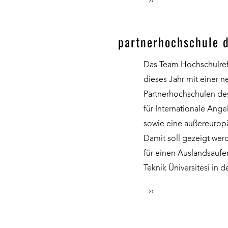
››
partnerhochschule 
Das Team Hochschulrefe
dieses Jahr mit einer n
Partnerhochschulen de
für Internationale Ang
sowie eine außereuropä
Damit soll gezeigt werd
für einen Auslandsaufen
Teknik Üniversitesi in d
››