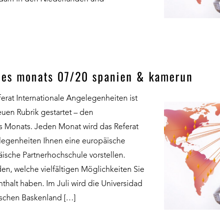
des monats 07/20 spanien & kamerun
rat Internationale Angelegenheiten ist
euen Rubrik gestartet – den
s Monats. Jeden Monat wird das Referat
elegenheiten Ihnen eine europäische
ische Partnerhochschule vorstellen.
en, welche vielfältigen Möglichkeiten Sie
thalt haben. Im Juli wird die Universidad
ischen Baskenland […]