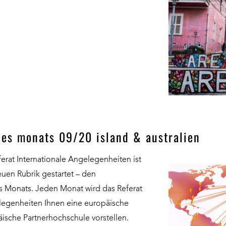
es monats 09/20 island & australien
rat Internationale Angelegenheiten ist
euen Rubrik gestartet – den
s Monats. Jeden Monat wird das Referat
elegenheiten Ihnen eine europäische
ische Partnerhochschule vorstellen.