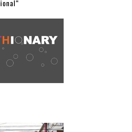
ional“