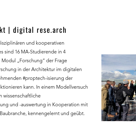
t | digital rese.arch
isziplinären und kooperativen
s sind 16 MA-Studierende in 4
 Modul „Forschung“ der Frage
chung in der Architektur im digitalen
nehmenden #proptech-isierung der
ktionieren kann. In einem Modellversuch
 wissenschaftliche
ng und -auswertung in Kooperation mit
 Baubranche, kennengelernt und geübt.