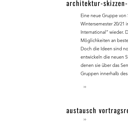
architektur-skizzen
Eine neue Gruppe von S
Wintersemester 20/21 i
International” wieder. 
Möglichkeiten an beste
Doch die Ideen sind no
entwickeln die neuen S
denen sie über das Sem
Gruppen innerhalb des
››
austausch vortragsr
››