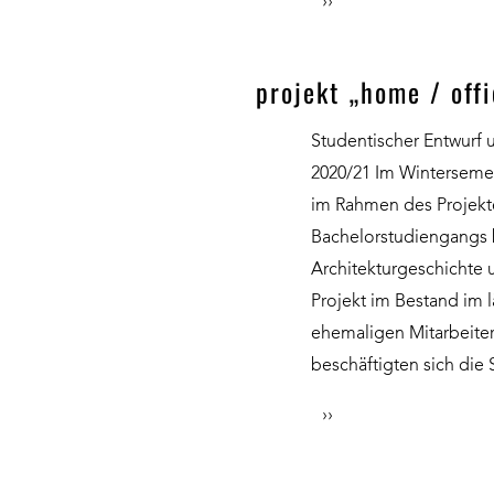
››
projekt „home / offi
Studentischer Entwurf
2020/21 Im Wintersemes
im Rahmen des Projekt
Bachelorstudiengangs b
Architekturgeschichte 
Projekt im Bestand im 
ehemaligen Mitarbeiter
beschäftigten sich die
››