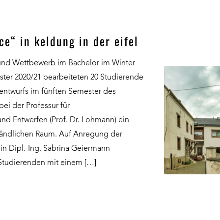
ce“ in keldung in der eifel
 und Wettbewerb im Bachelor im Winter
ter 2020/21 bearbeiteten 20 Studierende
entwurfs im fünften Semester des
ei der Professur für
und Entwerfen (Prof. Dr. Lohmann) ein
ländlichen Raum. Auf Anregung der
in Dipl.-Ing. Sabrina Geiermann
 Studierenden mit einem […]