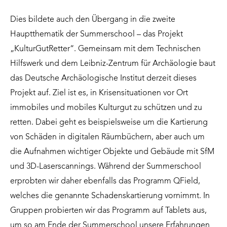
Dies bildete auch den Übergang in die zweite
Hauptthematik der Summerschool – das Projekt
„KulturGutRetter“. Gemeinsam mit dem Technischen
Hilfswerk und dem Leibniz-Zentrum für Archäologie baut
das Deutsche Archäologische Institut derzeit dieses
Projekt auf. Ziel ist es, in Krisensituationen vor Ort
immobiles und mobiles Kulturgut zu schützen und zu
retten. Dabei geht es beispielsweise um die Kartierung
von Schäden in digitalen Räumbüchern, aber auch um
die Aufnahmen wichtiger Objekte und Gebäude mit SfM
und 3D-Laserscannings. Während der Summerschool
erprobten wir daher ebenfalls das Programm QField,
welches die genannte Schadenskartierung vornimmt. In
Gruppen probierten wir das Programm auf Tablets aus,
um so am Ende der Summerschool unsere Erfahrungen