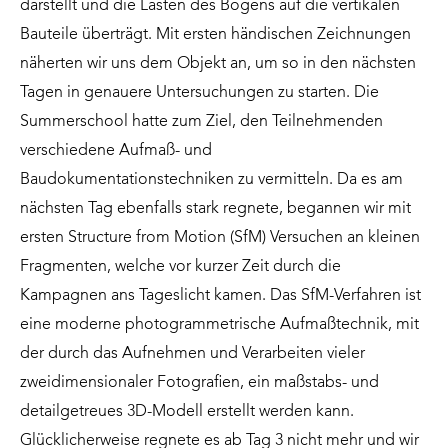
darstellt und die Lasten des Bogens auf die vertikalen
Bauteile überträgt. Mit ersten händischen Zeichnungen
näherten wir uns dem Objekt an, um so in den nächsten
Tagen in genauere Untersuchungen zu starten. Die
Summerschool hatte zum Ziel, den Teilnehmenden
verschiedene Aufmaß- und
Baudokumentationstechniken zu vermitteln. Da es am
nächsten Tag ebenfalls stark regnete, begannen wir mit
ersten Structure from Motion (SfM) Versuchen an kleinen
Fragmenten, welche vor kurzer Zeit durch die
Kampagnen ans Tageslicht kamen. Das SfM-Verfahren ist
eine moderne photogrammetrische Aufmaßtechnik, mit
der durch das Aufnehmen und Verarbeiten vieler
zweidimensionaler Fotografien, ein maßstabs- und
detailgetreues 3D-Modell erstellt werden kann.
Glücklicherweise regnete es ab Tag 3 nicht mehr und wir