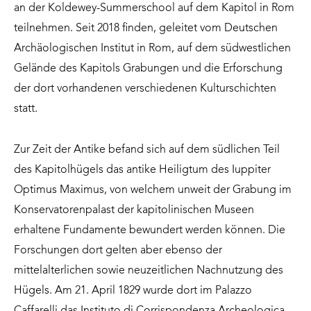
an der Koldewey-Summerschool auf dem Kapitol in Rom
teilnehmen. Seit 2018 finden, geleitet vom Deutschen
Archäologischen Institut in Rom, auf dem südwestlichen
Gelände des Kapitols Grabungen und die Erforschung
der dort vorhandenen verschiedenen Kulturschichten
statt.
Zur Zeit der Antike befand sich auf dem südlichen Teil
des Kapitolhügels das antike Heiligtum des Iuppiter
Optimus Maximus, von welchem unweit der Grabung im
Konservatorenpalast der kapitolinischen Museen
erhaltene Fundamente bewundert werden können. Die
Forschungen dort gelten aber ebenso der
mittelalterlichen sowie neuzeitlichen Nachnutzung des
Hügels. Am 21. April 1829 wurde dort im Palazzo
Caffarelli das Instituto di Corrispondenza Archeologica