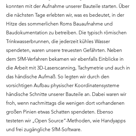
konnten mit der Aufnahme unserer Bauteile starten. Über
die nächsten Tage erlebten wir, was es bedeutet, in der
Hitze des sommerlichen Roms Bauaufnahme und
Baudokumentation zu betreiben. Die typisch römischen
Trinkwasserbrunnen, die jederzeit kühles Wasser
spendeten, waren unsere treuesten Gefährten. Neben
dem SfM-Verfahren bekamen wir ebenfalls Einblicke in
die Arbeit mit 3D-Laserscanning, Tachymetrie und auch in
das händische Aufmaß. So legten wir durch den
vorsichtigen Aufbau physischer Koordinatensysteme
händische Schnitte unserer Bauteile an. Dabei waren wir
froh, wenn nachmittags die wenigen dort vorhandenen
großen Pinien etwas Schatten spendeten. Ebenso
testeten wir „Open Source“-Methoden, wie Handyapps
und frei zugängliche SfM-Software.