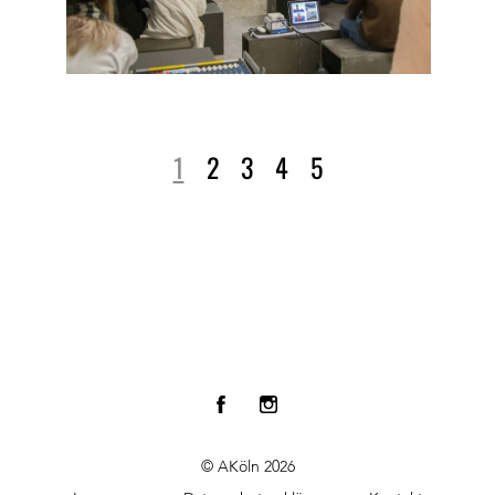
1
2
3
4
5
© AKöln 2026