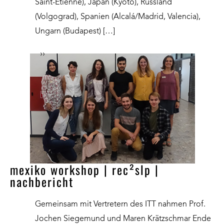
Saint-Etienne), Japan (Kyoto), Russland
(Volgograd), Spanien (Alcalá/Madrid, Valencia),
Ungarn (Budapest) […]
››
mexiko workshop | rec²slp |
nachbericht
Gemeinsam mit Vertretern des ITT nahmen Prof.
Jochen Siegemund und Maren Krätzschmar Ende