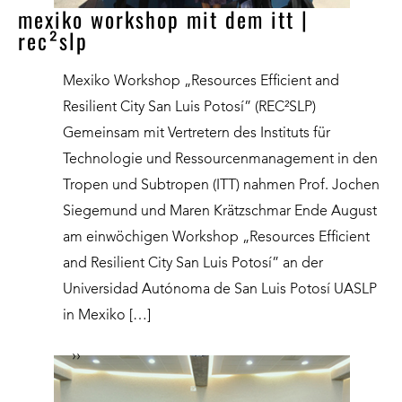
mexiko workshop mit dem itt |
rec²slp
Mexiko Workshop „Resources Efficient and
Resilient City San Luis Potosí” (REC²SLP)
Gemeinsam mit Vertretern des Instituts für
Technologie und Ressourcenmanagement in den
Tropen und Subtropen (ITT) nahmen Prof. Jochen
Siegemund und Maren Krätzschmar Ende August
am einwöchigen Workshop „Resources Efficient
and Resilient City San Luis Potosí” an der
Universidad Autónoma de San Luis Potosí UASLP
in Mexiko […]
››