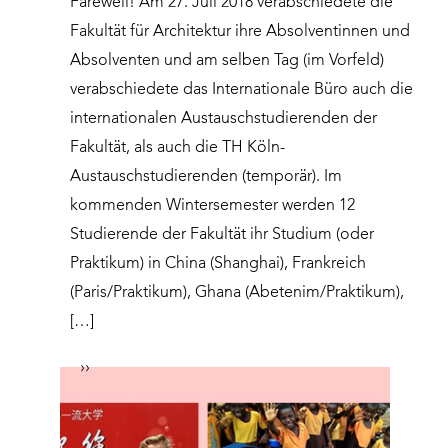
Farewell! Am 27. Juli 2018 verabschiedete die
Fakultät für Architektur ihre Absolventinnen und
Absolventen und am selben Tag (im Vorfeld)
verabschiedete das Internationale Büro auch die
internationalen Austauschstudierenden der
Fakultät, als auch die TH Köln-
Austauschstudierenden (temporär). Im
kommenden Wintersemester werden 12
Studierende der Fakultät ihr Studium (oder
Praktikum) in China (Shanghai), Frankreich
(Paris/Praktikum), Ghana (Abetenim/Praktikum),
[…]
››