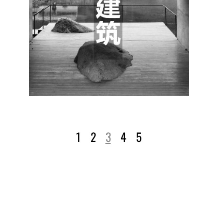
1
2
3
4
5