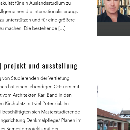
akultät für ein Auslandsstudium zu
llgemeinen die Internationalisierungs-
 zu unterstützen und für eine größere
 zu machen. Die bestehende […]
| projekt und ausstellung
g von Studierenden der Vertiefung
ch hat einen lebendigen Ortskern mit
t vom Architekten Karl Band in den
 Kirchplatz mit viel Potenzial. Im
 beschäftigten sich Masterstudierende
efungsrichtung Denkmalpflege/ Planen im
es Semesterprojekts mit der