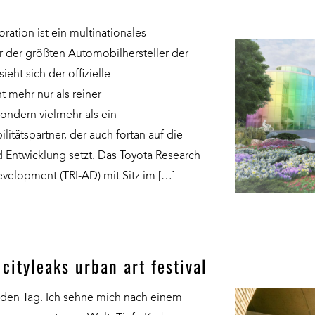
ation ist ein multinationales
 der größten Automobilhersteller der
eht sich der offizielle
t mehr nur als reiner
ndern vielmehr als ein
itätspartner, der auch fortan auf die
Entwicklung setzt. Das Toyota Research
evelopment (TRI-AD) mit Sitz im […]
 cityleaks urban art festival
eden Tag. Ich sehne mich nach einem