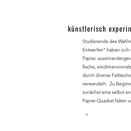
künstlerisch exper
Studierende des Wahlm
Entwerfen“ haben sich
Papier, auseinandergeset
flache, eindimensional
durch diverse Falttechn
verwandeln. Zu Beginn 
zunächst eine selbst e
Papier-Quadrat falten 
››