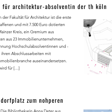
 für architektur-absolventin der th köln
r Fakultät für Architektur ist die erste
affenen und mit 7.500 Euro dotierten
ainzer Kreis, ein Gremium aus
ten aus 23 Immobilienunternehmen,
ichnung Hochschulabsolventinnen und -
n ihren Abschlussarbeiten mit
Immobilienbranche auseinandersetzen.
ird für […]
n dorfplatz zum nohperen
Die Bibliothekarin Anna Deter aus