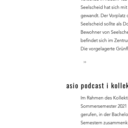
Seelscheid hat sich mit
gewandt. Der Vorplatz 
Seelscheid sollte als D
Bewohner von Seelsche
befindet sich im Zentr
Die vorgelagerte Grünf
››
asio podcast i koll
Im Rahmen des Kollekt
Sommersemester 2021 d
gerufen, in der Bachel
Semestern zusammenkam