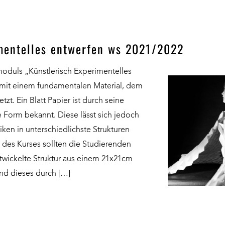
imentelles entwerfen ws 2021/2022
oduls „Künstlerisch Experimentelles
 mit einem fundamentalen Material, dem
zt. Ein Blatt Papier ist durch seine
e Form bekannt. Diese lässt sich jedoch
iken in unterschiedlichste Strukturen
des Kurses sollten die Studierenden
ntwickelte Struktur aus einem 21x21cm
und dieses durch […]