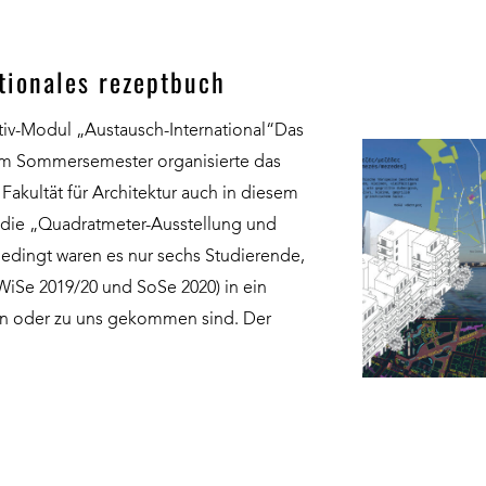
tionales rezeptbuch
tiv-Modul „Austausch-International“Das
m Sommersemester organisierte das
 Fakultät für Architektur auch in diesem
die „Quadratmeter-Ausstellung und
edingt waren es nur sechs Studierende,
(WiSe 2019/20 und SoSe 2020) in ein
n oder zu uns gekommen sind. Der