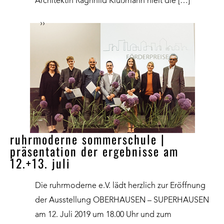
Architektin Ragnhild Klußmann hielt die […]
››
ruhrmoderne sommerschule |
präsentation der ergebnisse am
12.+13. juli
Die ruhrmoderne e.V. lädt herzlich zur Eröffnung
der Ausstellung OBERHAUSEN – SUPERHAUSEN
am 12. Juli 2019 um 18.00 Uhr und zum