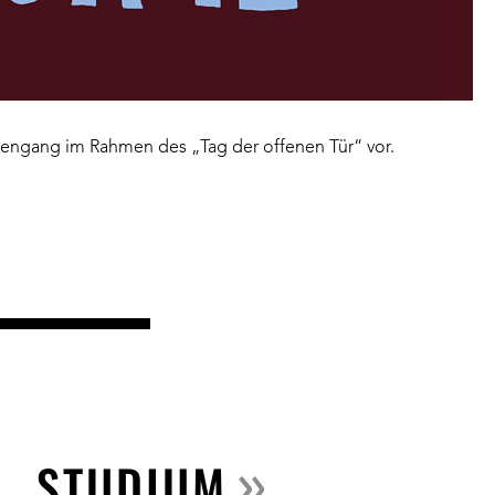
iengang im Rahmen des „Tag der offenen Tür“ vor.
STUDIUM