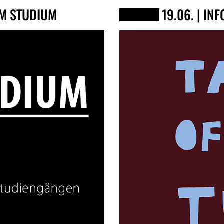
UM STUDIUM
19.06. | I