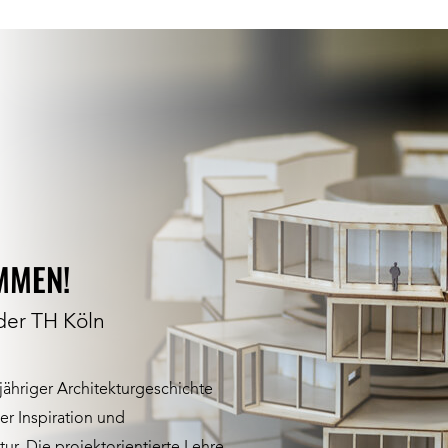
MMEN!
 der TH Köln
-jähriger Architekturgeschichte
der Inspiration und