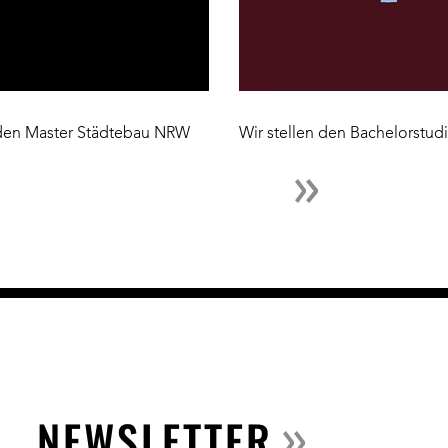
den Master Städtebau NRW
Wir stellen den Bachelorstud
NEWSLETTER