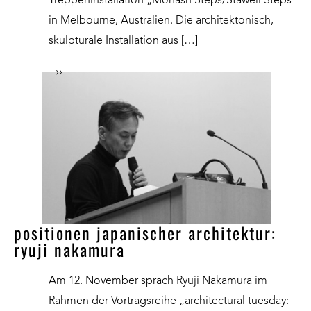
Treppeninstallation „Monash Steps/Stawell Steps“
in Melbourne, Australien. Die architektonisch,
skulpturale Installation aus […]
››
positionen japanischer architektur:
ryuji nakamura
Am 12. November sprach Ryuji Nakamura im
Rahmen der Vortragsreihe „architectural tuesday: