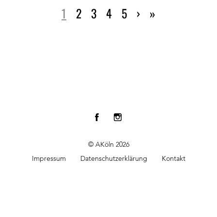
1
2
3
4
5
›
»
© AKöln 2026
Impressum
Datenschutzerklärung
Kontakt