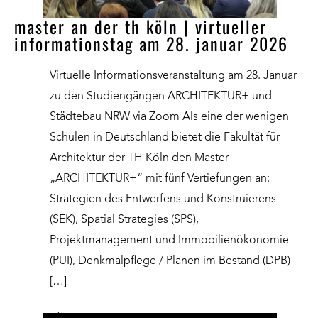
master an der th köln | virtueller
informationstag am 28. januar 2026
Virtuelle Informationsveranstaltung am 28. Januar
zu den Studiengängen ARCHITEKTUR+ und
Städtebau NRW via Zoom Als eine der wenigen
Schulen in Deutschland bietet die Fakultät für
Architektur der TH Köln den Master
„ARCHITEKTUR+“ mit fünf Vertiefungen an:
Strategien des Entwerfens und Konstruierens
(SEK), Spatial Strategies (SPS),
Projektmanagement und Immobilienökonomie
(PUI), Denkmalpflege / Planen im Bestand (DPB)
[…]
››