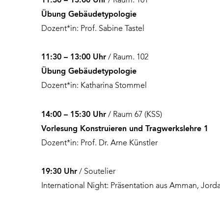
11:30 – 13:00 Uhr
/ Raum. 101
Übung Gebäudetypologie
Dozent*in: Prof. Sabine Tastel
11:30 – 13:00 Uhr
/ Raum. 102
Übung Gebäudetypologie
Dozent*in: Katharina Stommel
14:00 – 15:30 Uhr
/ Raum 67 (KSS)
Vorlesung Konstruieren und Tragwerkslehre 1
Dozent*in: Prof. Dr. Arne Künstler
19:30 Uhr
/ Soutelier
International Night: Präsentation aus Amman, Jord