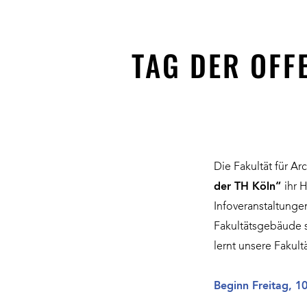
TAG DER OFF
Die Fakultät für Ar
der TH Köln“
ihr 
Infoveranstaltunge
Fakultätsgebäude s
lernt unsere Fakul
Beginn Freitag, 10