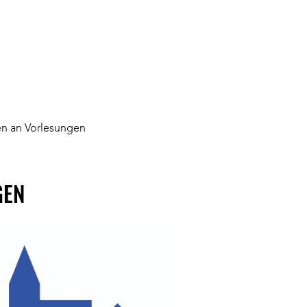
nen an Vorlesungen
GEN