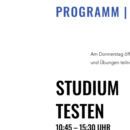
PROGRAMM | 
Am Donnerstag öffn
und Übungen teil
STUDIUM
TESTEN
10:45 – 15:30 UHR