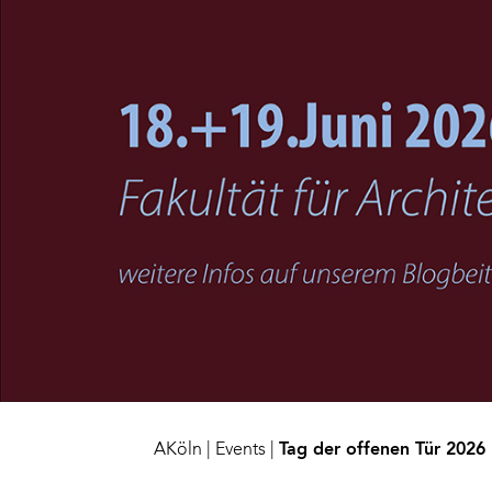
AKöln
|
Events
|
Tag der offenen Tür 2026