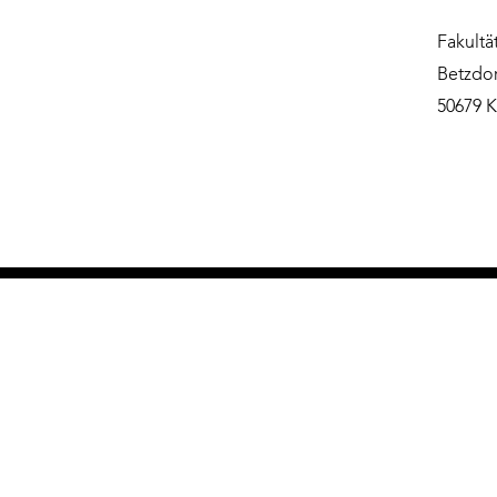
Fakultät
Betzdorf
50679 K