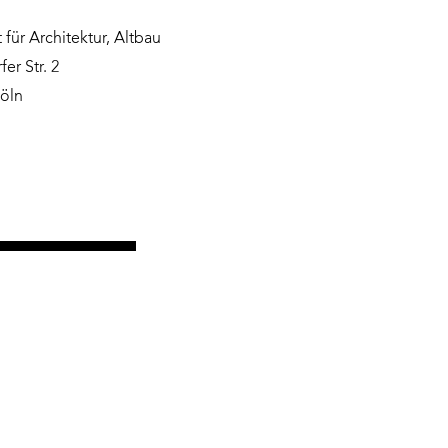
 für Architektur, Altbau
er Str. 2
öln