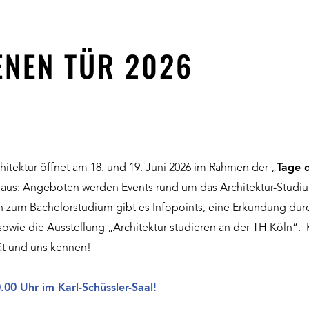
ENEN TÜR 2026
chitektur öffnet am 18. und 19. Juni 2026 im Rahmen der „
Tage d
Haus: Angeboten werden Events rund um das Architektur-Stud
n zum Bachelorstudium gibt es Infopoints, eine Erkundung dur
owie die Ausstellung „Architektur studieren an der TH Köln“
tät und uns kennen!
.00 Uhr im Karl-Schüssler-Saal!