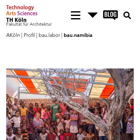
Fakultät für Architektur
AKöln
|
Profil
|
bau.labor
|
bau.namibia