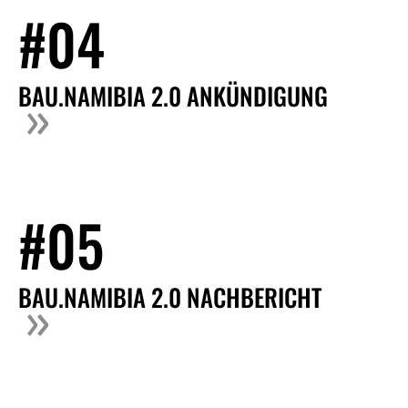
#04
BAU.NAMIBIA 2.0 ANKÜNDIGUNG
#05
BAU.NAMIBIA 2.0 NACHBERICHT