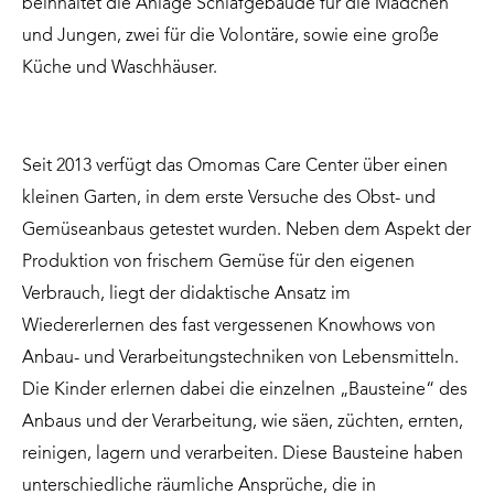
beinhaltet die Anlage Schlafgebäude für die Mädchen
und Jungen, zwei für die Volontäre, sowie eine große
Küche und Waschhäuser.
Seit 2013 verfügt das Omomas Care Center über einen
kleinen Garten, in dem erste Versuche des Obst- und
Gemüseanbaus getestet wurden. Neben dem Aspekt der
Produktion von frischem Gemüse für den eigenen
Verbrauch, liegt der didaktische Ansatz im
Wiedererlernen des fast vergessenen Knowhows von
Anbau- und Verarbeitungstechniken von Lebensmitteln.
Die Kinder erlernen dabei die einzelnen „Bausteine“ des
Anbaus und der Verarbeitung, wie säen, züchten, ernten,
reinigen, lagern und verarbeiten. Diese Bausteine haben
unterschiedliche räumliche Ansprüche, die in