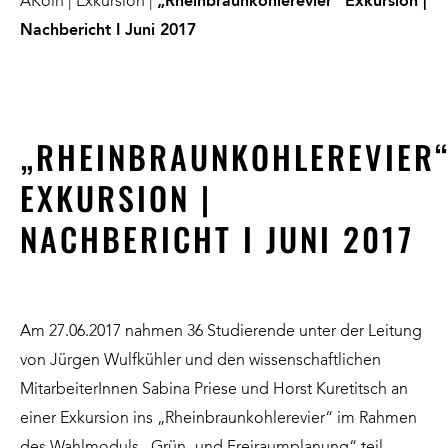
AKöln
|
Exkursion
|
„Rheinbraunkohlerevier“ Exkursion |
Nachbericht I Juni 2017
„RHEINBRAUNKOHLEREVIER
EXKURSION |
NACHBERICHT I JUNI 2017
Am 27.06.2017 nahmen 36 Studierende unter der Leitung
von Jürgen Wulfkühler und den wissenschaftlichen
MitarbeiterInnen Sabina Priese und Horst Kuretitsch an
einer Exkursion ins „Rheinbraunkohlerevier“ im Rahmen
des Wahlmoduls „Grün- und Freiraumplanung“ teil.