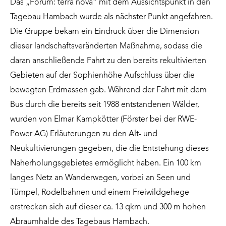
Das „Forum: terra nova“ mit dem Aussichtspunkt in den
Tagebau Hambach wurde als nächster Punkt angefahren.
Die Gruppe bekam ein Eindruck über die Dimension
dieser landschaftsveränderten Maßnahme, sodass die
daran anschließende Fahrt zu den bereits rekultivierten
Gebieten auf der Sophienhöhe Aufschluss über die
bewegten Erdmassen gab. Während der Fahrt mit dem
Bus durch die bereits seit 1988 entstandenen Wälder,
wurden von Elmar Kampkötter (Förster bei der RWE-
Power AG) Erläuterungen zu den Alt- und
Neukultivierungen gegeben, die die Entstehung dieses
Naherholungsgebietes ermöglicht haben. Ein 100 km
langes Netz an Wanderwegen, vorbei an Seen und
Tümpel, Rodelbahnen und einem Freiwildgehege
erstrecken sich auf dieser ca. 13 qkm und 300 m hohen
Abraumhalde des Tagebaus Hambach.