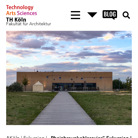
Fakultät für Architektur