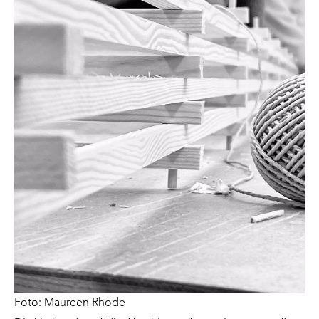
Foto: Maureen Rhode