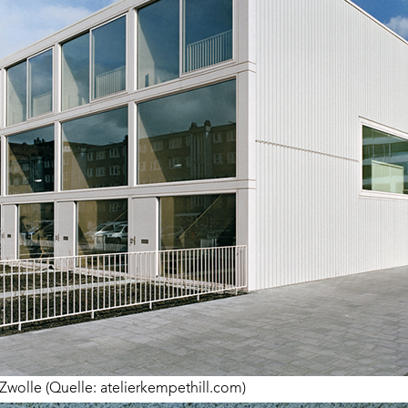
olle (Quelle: atelierkempethill.com)