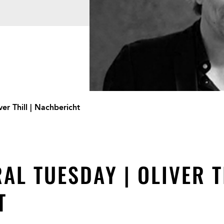
ver Thill | Nachbericht
AL TUESDAY | OLIVER T
T