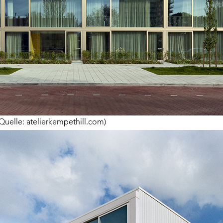
uelle: atelierkempethill.com)