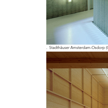
. Stadthäuser Amsterdam-Osdorp (Q