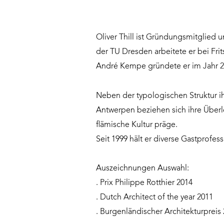
Oliver Thill ist Gründungsmitglied 
der TU Dresden arbeitete er bei Fr
André Kempe gründete er im Jahr 20
Neben der typologischen Struktur ih
Antwerpen beziehen sich ihre Über
flämische Kultur präge.
Seit 1999 hält er diverse Gastprofes
Auszeichnungen Auswahl:
. Prix Philippe Rotthier 2014
. Dutch Architect of the year 2011
. Burgenländischer Architekturpreis