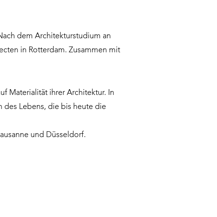
Nach dem Architekturstudium an
itecten in Rotterdam. Zusammen mit
aterialität ihrer Architektur. In
des Lebens, die bis heute die
 Lausanne und Düsseldorf.