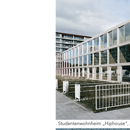
. Studentenwohnheim „Hiphouse“, Zw