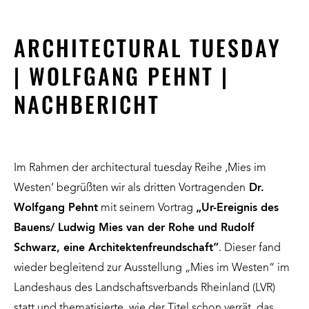
ARCHITECTURAL TUESDAY
| WOLFGANG PEHNT |
NACHBERICHT
Im Rahmen der architectural tuesday Reihe ‚Mies im
Westen‘ begrüßten wir als dritten Vortragenden
Dr.
Wolfgang Pehnt
mit seinem Vortrag
„Ur-Ereignis des
Bauens/ Ludwig Mies van der Rohe und Rudolf
Schwarz, eine Architektenfreundschaft“
. Dieser fand
wieder begleitend zur Ausstellung „Mies im Westen“ im
Landeshaus des Landschaftsverbands Rheinland (LVR)
statt und thematisierte, wie der Titel schon verrät, das