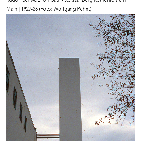
Rudolf Schwarz, Umbau Rittersaal Burg Rothenfels am
Main | 1927-28 (Foto: Wolfgang Pehnt)