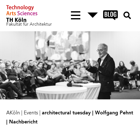
Fakultät für Architektur
AKöln
|
Events
|
architectural tuesday | Wolfgang Pehnt
| Nachbericht