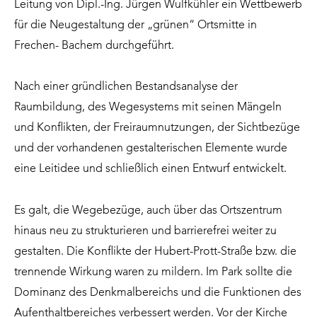
Leitung von Dipl.-Ing. Jürgen Wulfkühler ein Wettbewerb
für die Neugestaltung der „grünen“ Ortsmitte in
Frechen- Bachem durchgeführt.
Nach einer gründlichen Bestandsanalyse der
Raumbildung, des Wegesystems mit seinen Mängeln
und Konflikten, der Freiraumnutzungen, der Sichtbezüge
und der vorhandenen gestalterischen Elemente wurde
eine Leitidee und schließlich einen Entwurf entwickelt.
Es galt, die Wegebezüge, auch über das Ortszentrum
hinaus neu zu strukturieren und barrierefrei weiter zu
gestalten. Die Konflikte der Hubert-Prott-Straße bzw. die
trennende Wirkung waren zu mildern. Im Park sollte die
Dominanz des Denkmalbereichs und die Funktionen des
Aufenthaltbereiches verbessert werden. Vor der Kirche