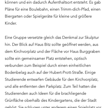
können und ein dadurch Aufenthaltsort entsteht. Es gab
Pläne für eine Boulebahn, einen Trimm-dich-Pfad, einen
Biergarten oder Spielgeräte für kleine und größere
Kinder.
Eine Gruppe versetzte gleich das Denkmal zur Skulptur
hin. Der Blick auf Haus Bitz sollte geöffnet werden, aus
dem Kirchvorplatz und der Fläche vor Haus Burggraben
sollte ein gemeinsamer Platz entstehen, optisch
verbunden zum Beispiel durch einen einheitlichen
Bodenbelag auch auf der Hubert-Prott-Straße. Einige
Studierende entwarfen Gebäude für den Kirchvorplatz,
und alle entfernten den Parkplatz. Zum Teil hatten die
Studierenden auch Ideen für die brachliegende
Grünfläche oberhalb des Kindergartens, die der Stadt
gehört. Sie schlugen unter anderem einen Spielplatz vor.