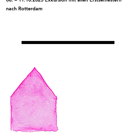
08. – 11.10.2025 Exkursion mit allen Erstsemestern
nach Rotterdam