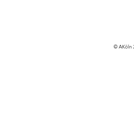
© AKöln 