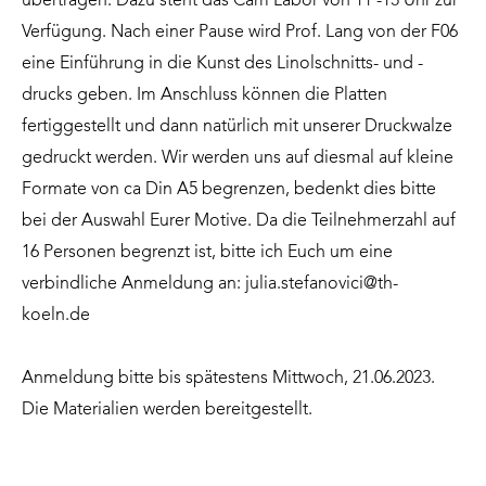
übertragen. Dazu steht das Cam Labor von 11 -13 Uhr zur
Verfügung. Nach einer Pause wird Prof. Lang von der F06
eine Einführung in die Kunst des Linolschnitts- und -
drucks geben. Im Anschluss können die Platten
fertiggestellt und dann natürlich mit unserer Druckwalze
gedruckt werden. Wir werden uns auf diesmal auf kleine
Formate von ca Din A5 begrenzen, bedenkt dies bitte
bei der Auswahl Eurer Motive. Da die Teilnehmerzahl auf
16 Personen begrenzt ist, bitte ich Euch um eine
verbindliche Anmeldung an:
julia.stefanovici@th-
koeln.de
Anmeldung bitte bis spätestens Mittwoch, 21.06.2023.
Die Materialien werden bereitgestellt.