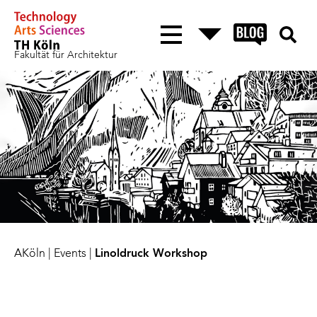
Fakultät für Architektur
AKöln
|
Events
|
Linoldruck Workshop