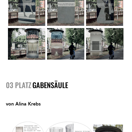
03 PLATZ
GABENSÄULE
von Alina Krebs