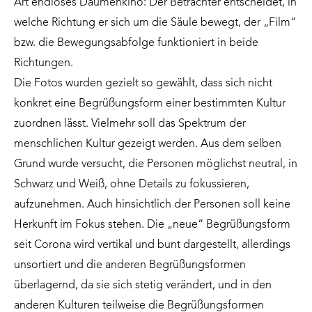
Art endloses Daumenkino: Der Betrachter entscheidet, in
welche Richtung er sich um die Säule bewegt, der „Film“
bzw. die Bewegungsabfolge funktioniert in beide
Richtungen.
Die Fotos wurden gezielt so gewählt, dass sich nicht
konkret eine Begrüßungsform einer bestimmten Kultur
zuordnen lässt. Vielmehr soll das Spektrum der
menschlichen Kultur gezeigt werden. Aus dem selben
Grund wurde versucht, die Personen möglichst neutral, in
Schwarz und Weiß, ohne Details zu fokussieren,
aufzunehmen. Auch hinsichtlich der Personen soll keine
Herkunft im Fokus stehen. Die „neue“ Begrüßungsform
seit Corona wird vertikal und bunt dargestellt, allerdings
unsortiert und die anderen Begrüßungsformen
überlagernd, da sie sich stetig verändert, und in den
anderen Kulturen teilweise die Begrüßungsformen