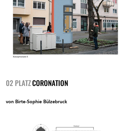
02 PLATZ
CORONATION
von Birte-Sophie Bülzebruck