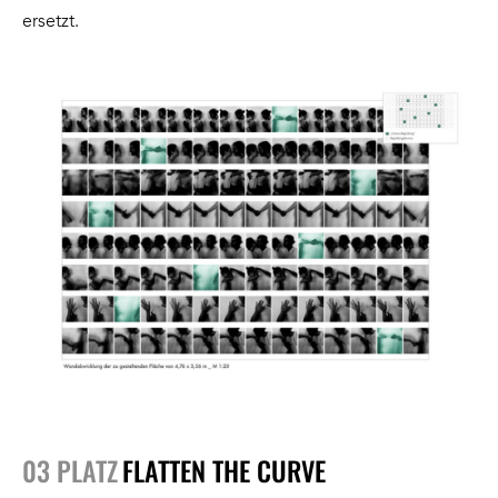
ersetzt.
03 PLATZ
FLATTEN THE CURVE