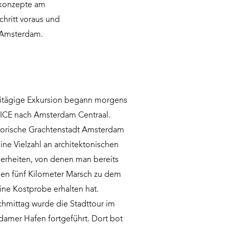
tkonzepte am
chritt voraus und
h Amsterdam.
eitägige Exkursion begann morgens
 ICE nach Amsterdam Centraal.
torische Grachtenstadt Amsterdam
eine Vielzahl an architektonischen
erheiten, von denen man bereits
en fünf Kilometer Marsch zu dem
ine Kostprobe erhalten hat.
hmittag wurde die Stadttour im
amer Hafen fortgeführt. Dort bot