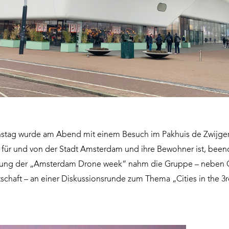
nstag wurde am Abend mit einem Besuch im Pakhuis de Zwijger
rm für und von der Stadt Amsterdam und ihre Bewohner ist, been
nung der „Amsterdam Drone week“ nahm die Gruppe – neben 
tschaft – an einer Diskussionsrunde zum Thema „Cities in the 3r