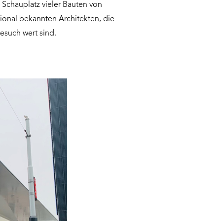
n Schauplatz vieler Bauten von
tional bekannten Architekten, die
esuch wert sind.