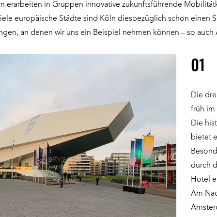
n erarbeiten in Gruppen innovative zukunftsführende Mobilitä
Viele europäische Städte sind Köln diesbezüglich schon einen S
ungen, an denen wir uns ein Beispiel nehmen können – so auc
01
Die dr
früh im
Die his
bietet 
Besond
durch d
Hotel e
Am Nac
Amsterd