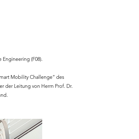
 Engineering (F08).
Smart Mobility Challenge“ des
 der Leitung von Herrn Prof. Dr.
und.