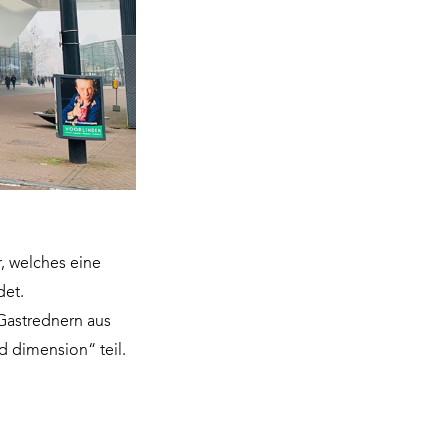
, welches eine
det.
Gastrednern aus
d dimension“ teil.