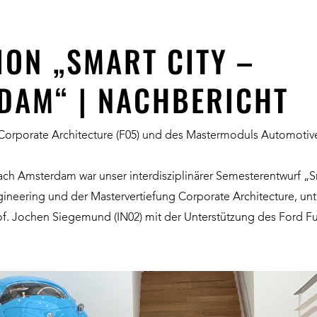
ION „SMART CITY –
DAM“ | NACHBERICHT
Corporate Architecture (F05) und des Mastermoduls Automotive
nach Amsterdam war unser interdisziplinärer Semesterentwurf „
eering und der Mastervertiefung Corporate Architecture, unter
rof. Jochen Siegemund (IN02) mit der Unterstützung des Ford F