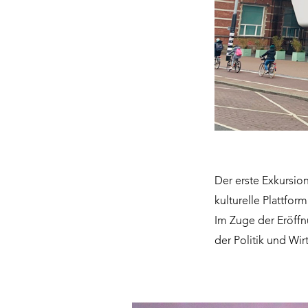
Der erste Exkursio
kulturelle Plattfo
Im Zuge der Eröff
der Politik und Wir