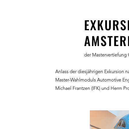
EXKURS
AMSTER
der Mastervertiefung 
Anlass der diesjährigen Exkursion 
Master-Wahlmoduls Automotive Engin
Michael Frantzen (IFK) und Herrn P