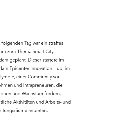
 folgenden Tag war ein straffes
mm zum Thema Smart City
am geplant. Dieser startete im
dam Epicenter Innovation Hub, im
lympic, einer Community von
hmen und Intrapreneuren, die
tionen und Wachstum fördern,
liche Aktivitäten und Arbeits- und
altungsräume anbieten.