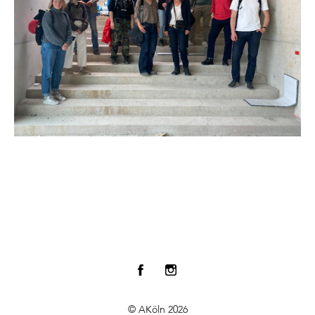
© AKöln 2026