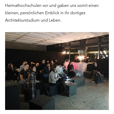
Heimathochschulen vor und gaben uns somit einen
kleinen, persönlichen Einblick in ihr dortiges
Architekturstudium und Leben.