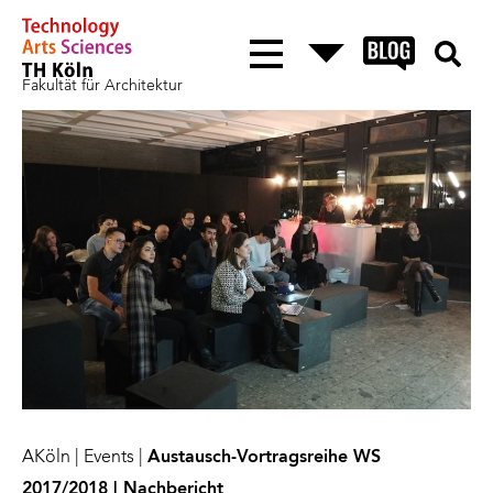
Fakultät für Architektur
AKöln
|
Events
|
Austausch-Vortragsreihe WS
2017/2018 | Nachbericht