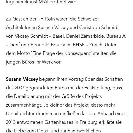
Ingenieurkunst M:AI eröffnet wird.
Zu Gast an der TH Köln waren die Schweizer
ArchitektInnen Susann Vécsey und Christoph Schmidt
von Vécsey Schmidt – Basel, Daniel Zamarbide, Bureau A
– Genf und Benedikt Boucsein, BHSF – Zürich. Unter
dem Motto `Eine Frage der Konsequenz` stellten die
jungen Büros ihr Werk vor.
Susann Vécsey
begann ihren Vortrag über das Schaffen
des 2007 gegründeten Büros mit der Feststellung, dass
die Detailplanung mit der Größe des Projekts
zusammenhängt. Je kleiner das Projekt, desto mehr
Detailreichtum kann man einfließen lassen. Anhand eines
2013 entworfenen Gartenhauses in Freiburg erklärte sie
die Liebe zum Detail und zur handwerklichen