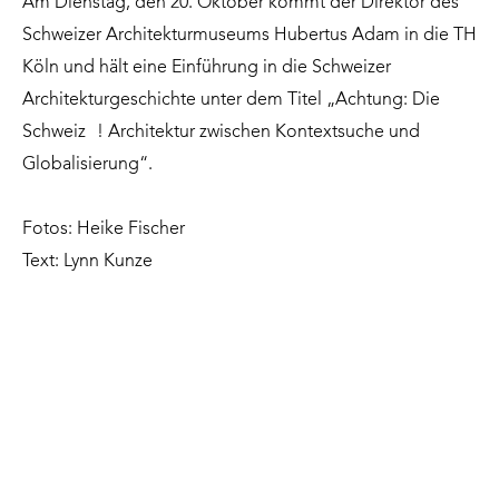
Am Dienstag, den 20. Oktober kommt der Direktor des
Schweizer Architekturmuseums Hubertus Adam in die TH
Köln und hält eine Einführung in die Schweizer
Architekturgeschichte unter dem Titel „Achtung: Die
Schweiz ! Architektur zwischen Kontextsuche und
Globalisierung“.
Fotos: Heike Fischer
Text: Lynn Kunze