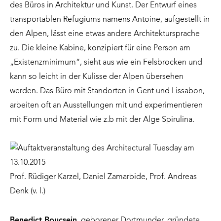
des Büros in Architektur und Kunst. Der Entwurf eines
transportablen Refugiums namens Antoine, aufgestellt in
den Alpen, lässt eine etwas andere Architektursprache
zu. Die kleine Kabine, konzipiert für eine Person am
„Existenzminimum“, sieht aus wie ein Felsbrocken und
kann so leicht in der Kulisse der Alpen übersehen
werden. Das Büro mit Standorten in Gent und Lissabon,
arbeiten oft an Ausstellungen mit und experimentieren
mit Form und Material wie z.b mit der Alge Spirulina.
Prof. Rüdiger Karzel, Daniel Zamarbide, Prof. Andreas
Denk (v. l.)
Benedict Boucsein
, geborener Dortmunder, gründete