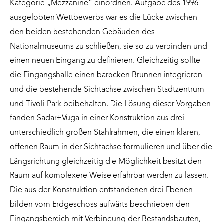
Kategorie „Mezzanine“ einordnen. Aufgabe des 1996
ausgelobten Wettbewerbs war es die Lücke zwischen
den beiden bestehenden Gebäuden des
Nationalmuseums zu schließen, sie so zu verbinden und
einen neuen Eingang zu definieren. Gleichzeitig sollte
die Eingangshalle einen barocken Brunnen integrieren
und die bestehende Sichtachse zwischen Stadtzentrum
und Tivoli Park beibehalten. Die Lösung dieser Vorgaben
fanden Sadar+Vuga in einer Konstruktion aus drei
unterschiedlich großen Stahlrahmen, die einen klaren,
offenen Raum in der Sichtachse formulieren und über die
Längsrichtung gleichzeitig die Möglichkeit besitzt den
Raum auf komplexere Weise erfahrbar werden zu lassen.
Die aus der Konstruktion entstandenen drei Ebenen
bilden vom Erdgeschoss aufwärts beschrieben den
Eingangsbereich mit Verbindung der Bestandsbauten,