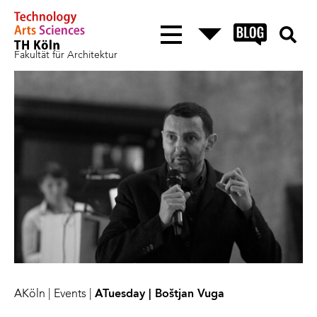
Fakultät für Architektur
AKöln
|
Events
|
ATuesday | Boštjan Vuga