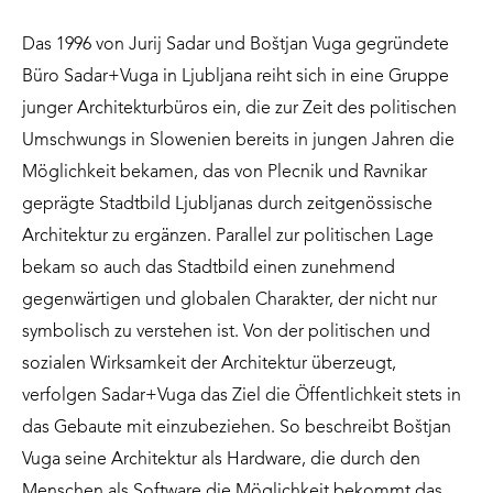
Das 1996 von Jurij Sadar und Boštjan Vuga gegründete
Büro Sadar+Vuga in Ljubljana reiht sich in eine Gruppe
junger Architekturbüros ein, die zur Zeit des politischen
Umschwungs in Slowenien bereits in jungen Jahren die
Möglichkeit bekamen, das von Plecnik und Ravnikar
geprägte Stadtbild Ljubljanas durch zeitgenössische
Architektur zu ergänzen. Parallel zur politischen Lage
bekam so auch das Stadtbild einen zunehmend
gegenwärtigen und globalen Charakter, der nicht nur
symbolisch zu verstehen ist. Von der politischen und
sozialen Wirksamkeit der Architektur überzeugt,
verfolgen Sadar+Vuga das Ziel die Öffentlichkeit stets in
das Gebaute mit einzubeziehen. So beschreibt Boštjan
Vuga seine Architektur als Hardware, die durch den
Menschen als Software die Möglichkeit bekommt das