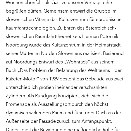
Wochen ebenfalls als Gast zu unserer Vortragsreihe
begrüßen dürfen. Gemeinsam entwarf die Gruppe im
slowenischen Vitanje das Kulturzentrum für europäische
Raumfahrttechnologien. Zu Ehren des österreichisch-
slowenischen Raumfahrttheoretikers Herman Potocnik
Noordung wurde das Kulturzentrum in der Heimatstadt
seiner Mutter im Norden Sloweniens realisiert. Basierend
auf Noordungs Entwurf des „Wohnrads“ aus seinem
Buch „Das Problem der Befahrung des Weltraums – der
Raketen-Motor“ von 1929 besteht das Gebäude aus zwei
unterschiedlich großen ineinander verschränkten
Zylindern. Als Rundgang konzipiert, zieht sich die
Promenade als Ausstellungsort durch den höchst
dynamisch wirkenden Raum und führt über Dach an der
Außenseite der Fassade zurück zum Anfangspunkt.
Dabei spielt die Bewegung eine maßgebliche Rolle für