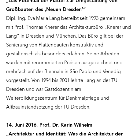
„Das Potential der Platte: Zur Umgestaltung von
Großbauten des ‚Neuen Dresden‘“
Dipl.-Ing. Eva Maria Lang betreibt seit 1993 gemeinsam
mit Prof. Thomas Knerer das Architekturbüro „Knerer und
Lang“ in Dresden und München. Das Büro gilt bei der
Sanierung von Plattenbauten konstruktiv und
gestalterisch als besonders erfahren. Seine Arbeiten
wurden mit renommierten Preisen ausgezeichnet und
mehrfach auf der Biennale in São Paolo und Venedig
vorgestellt. Von 1994 bis 2001 lehrte Lang an der TU
Dresden und war Gastdozentin am
Weiterbildungszentrum für Denkmalpflege und
Altbauinstandsetzung der TU Dresden.
14. Juni 2016, Prof. Dr. Karin Wilhelm
„Architektur und Identität: Was die Architektur der