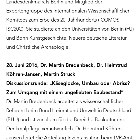
Landesdenkmalrats Berlin und Mitglied der
Expertengruppe des Internationalen Wissenschaftlichen
Komitees zum Erbe des 20. Jahrhunderts (ICOMOS
ISC20C). Sie studierte an den Universitäten von Berlin (FU)
und Bonn Kunstgeschichte, Neuere deutsche Literatur
und Christliche Archäologie.
28. Juni 2016, Dr. Martin Bredenbeck, Dr. Helmtrud
Köhren-Jansen, Martin Struck
Diskussionsrunde: „Käseglocke, Umbau oder Abriss?
Zum Umgang mit einem ungeliebten Baubestand“
Dr. Martin Bredenbeck arbeitet als wissenschaftlicher
Referent beim Bund Heimat und Umwelt in Deutschland
(BHU) und ist vor allem für die Bereiche Baukultur und
Denkmalpflege verantwortlich. Dr. Helmtrud Köhren-
Jansen leitet die Abteilung Inventarisation beim LVR-Amt