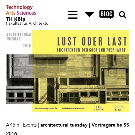
Fakultät für Architektur
AKöln
|
Events
|
architectural tuesday | Vortragsreihe SS
2016