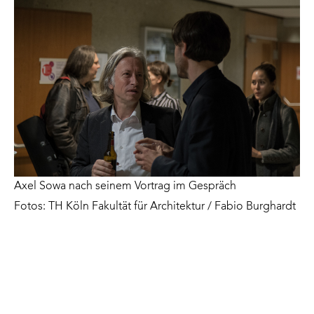
Axel Sowa nach seinem Vortrag im Gespräch
Fotos: TH Köln Fakultät für Architektur / Fabio Burghardt