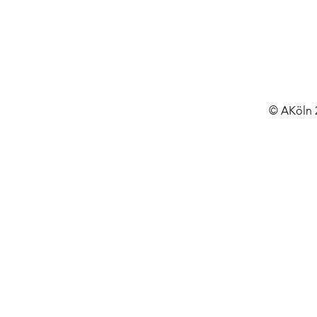
© AKöln 