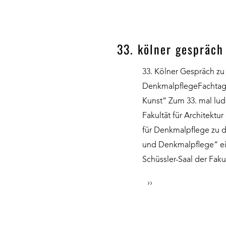
33. kölner gespräch
33. Kölner Gespräch zu
DenkmalpflegeFachtag
Kunst“ Zum 33. mal lu
Fakultät für Architekt
für Denkmalpflege zu d
und Denkmalpflege“ ei
Schüssler-Saal der Fak
››