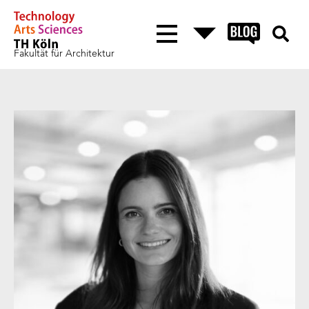
Fakultät für Architektur