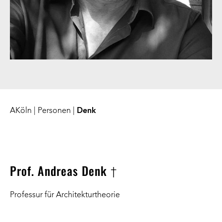
AKöln
|
Personen
|
Denk
Prof. Andreas Denk †
Professur für Architekturtheorie