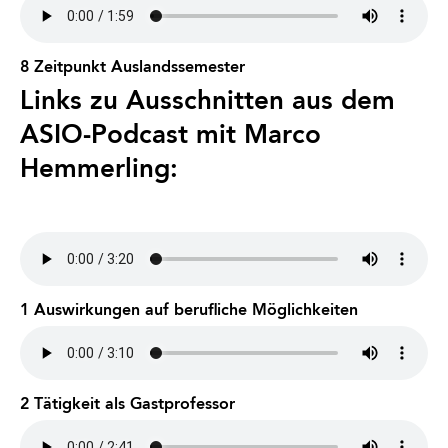
8 Zeitpunkt Auslandssemester
Links zu Ausschnitten aus dem
ASIO-Podcast mit Marco
Hemmerling:
1 Auswirkungen auf berufliche Möglichkeiten
2 Tätigkeit als Gastprofessor