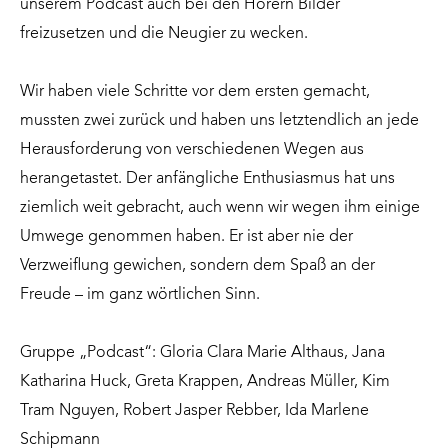
unserem Podcast auch bei den Hörern Bilder
freizusetzen und die Neugier zu wecken.
Wir haben viele Schritte vor dem ersten gemacht,
mussten zwei zurück und haben uns letztendlich an jede
Herausforderung von verschiedenen Wegen aus
herangetastet. Der anfängliche Enthusiasmus hat uns
ziemlich weit gebracht, auch wenn wir wegen ihm einige
Umwege genommen haben. Er ist aber nie der
Verzweiflung gewichen, sondern dem Spaß an der
Freude – im ganz wörtlichen Sinn.
Gruppe „Podcast“: Gloria Clara Marie Althaus, Jana
Katharina Huck, Greta Krappen, Andreas Müller, Kim
Tram Nguyen, Robert Jasper Rebber, Ida Marlene
Schipmann