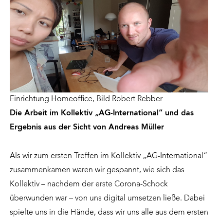
Einrichtung Homeoffice, Bild Robert Rebber
Die Arbeit im Kollektiv „AG-International“ und das
Ergebnis aus der Sicht von Andreas Müller
Als wir zum ersten Treffen im Kollektiv „AG-International“
zusammenkamen waren wir gespannt, wie sich das
Kollektiv – nachdem der erste Corona-Schock
überwunden war – von uns digital umsetzen ließe. Dabei
spielte uns in die Hände, dass wir uns alle aus dem ersten