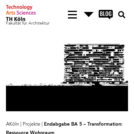
Fakultät für Architektur
AKöln
|
Projekte
|
Endabgabe BA 5 – Transformation:
Ressource Wohnraum