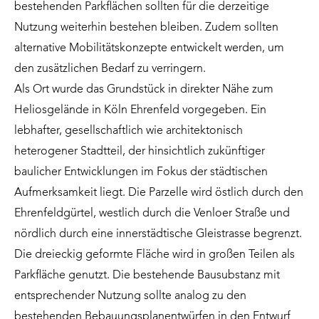
bestehenden Parkflächen sollten für die derzeitige
Nutzung weiterhin bestehen bleiben. Zudem sollten
alternative Mobilitätskonzepte entwickelt werden, um
den zusätzlichen Bedarf zu verringern.
Als Ort wurde das Grundstück in direkter Nähe zum
Heliosgelände in Köln Ehrenfeld vorgegeben. Ein
lebhafter, gesellschaftlich wie architektonisch
heterogener Stadtteil, der hinsichtlich zukünftiger
baulicher Entwicklungen im Fokus der städtischen
Aufmerksamkeit liegt. Die Parzelle wird östlich durch den
Ehrenfeldgürtel, westlich durch die Venloer Straße und
nördlich durch eine innerstädtische Gleistrasse begrenzt.
Die dreieckig geformte Fläche wird in großen Teilen als
Parkfläche genutzt. Die bestehende Bausubstanz mit
entsprechender Nutzung sollte analog zu den
bestehenden Bebauungsplanentwürfen in den Entwurf