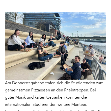
Am Donnerstagabend trafen sich die Studierenden zum
gemeinsamen Pizzaessen an den Rheintreppen. Bei
guter Musik und kalten Getränken konnten die
internationalen Studierenden weitere Mentees